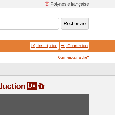
Polynésie française
Recherche
Inscription
Connexion
Comment ça marche?
0x
duction