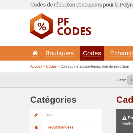
Codes de réduction et coupons pour la Polyné
Boutiques
Codes
Échanti
Accueil
>
Codes
> Cadeaux et passe-temps bon de réduction
Filtre:
Catégories
Cad
Tout
Err
Malhe
Recommandées