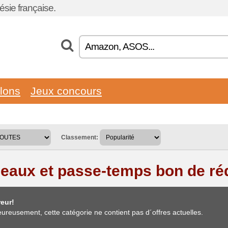
sie française.
llons
Jeux concours
Classement:
eaux et passe-temps bon de ré
eur!
ureusement, cette catégorie ne contient pas d´offres actuelles.